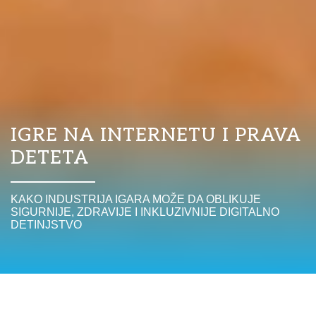
IGRE NA INTERNETU I PRAVA
DETETA
KAKO INDUSTRIJA IGARA MOŽE DA OBLIKUJE
SIGURNIJE, ZDRAVIJE I INKLUZIVNIJE DIGITALNO
DETINJSTVO
Internet igre su postale svakodnevni deo života